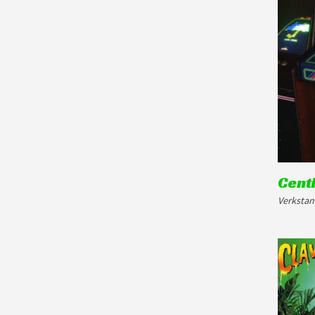
Cent
Verkstan