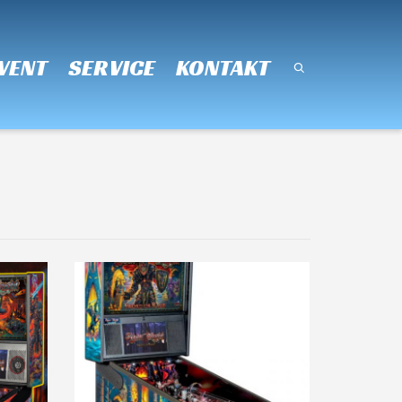
Super Search
VENT
SERVICE
KONTAKT