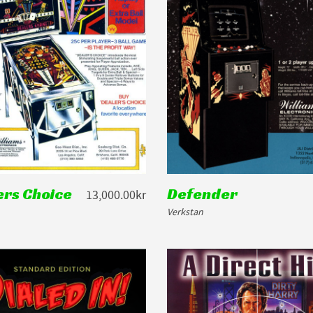
ers Choice
Defender
13,000.00kr
Verkstan