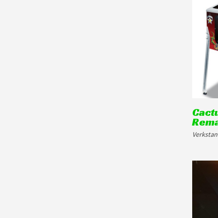
Cact
Rem
Verkstan