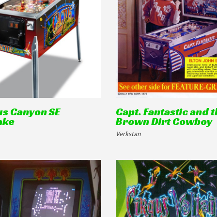
us Canyon SE
Capt. Fantastic and 
ake
Brown Dirt Cowboy
Verkstan