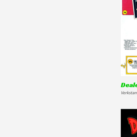
Deal
Verkstan