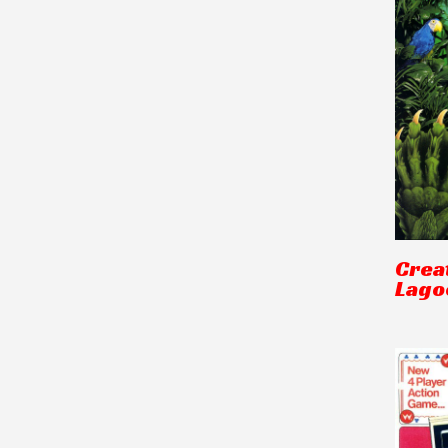
Crea
Lago