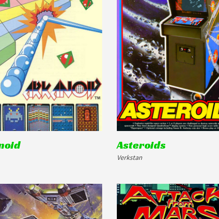
noid
Asteroids
Verkstan