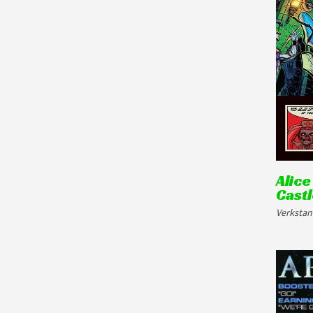
Alic
Castl
Verkstan