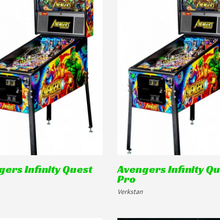
ers Infinity Quest
Avengers Infinity Q
Pro
Verkstan