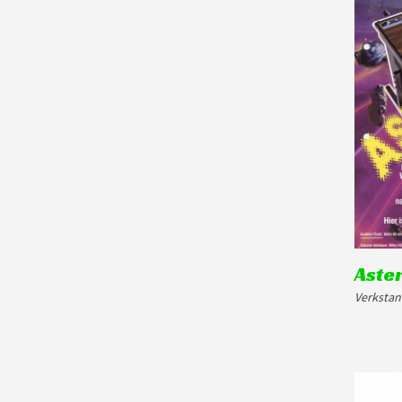
Aste
Verkstan