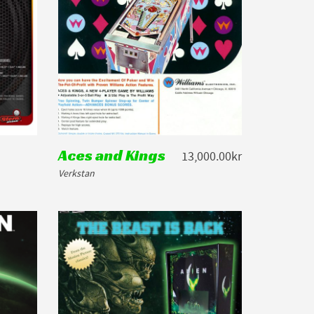
Aces and Kings
13,000.00kr
Verkstan