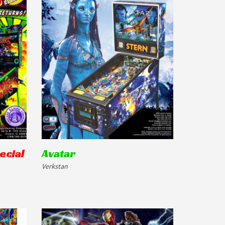
ecial
Avatar
Verkstan