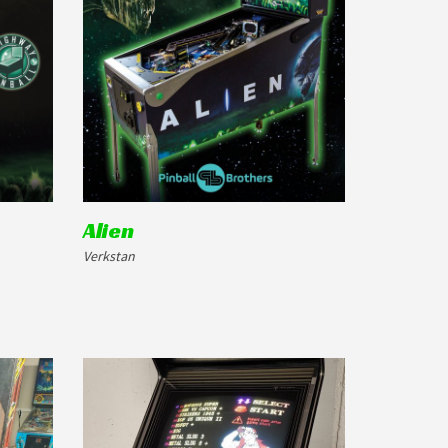
Alien
Verkstan