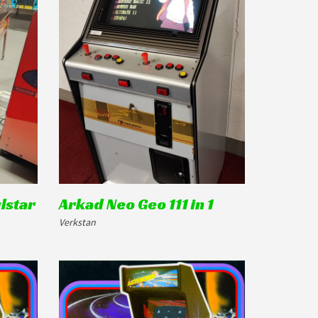
lstar
Arkad Neo Geo 111 in 1
Verkstan