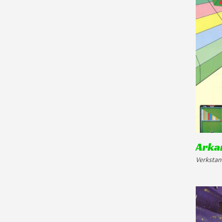
Arka
Verkstan