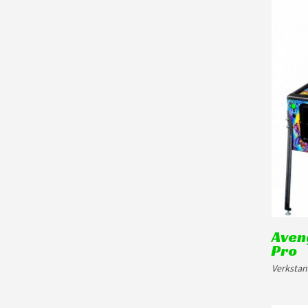
Aveng
Pro
Verkstan