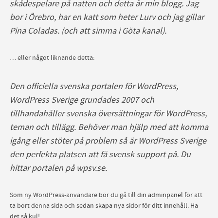
skådespelare på natten och detta är min blogg. Jag
bor i Örebro, har en katt som heter Lurv och jag gillar
Pina Coladas. (och att simma i Göta kanal).
… eller något liknande detta:
Den officiella svenska portalen för WordPress,
WordPress Sverige grundades 2007 och
tillhandahåller svenska översättningar för WordPress,
teman och tillägg. Behöver man hjälp med att komma
igång eller stöter på problem så är WordPress Sverige
den perfekta platsen att få svensk support på. Du
hittar portalen på wpsv.se.
Som ny WordPress-användare bör du gå till
din adminpanel
för att
ta bort denna sida och sedan skapa nya sidor för ditt innehåll. Ha
det så kul!