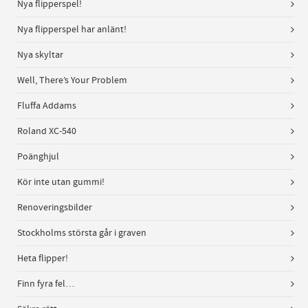
Nya flipperspel!
Nya flipperspel har anlänt!
Nya skyltar
Well, There’s Your Problem
Fluffa Addams
Roland XC-540
Poänghjul
Kör inte utan gummi!
Renoveringsbilder
Stockholms största går i graven
Heta flipper!
Finn fyra fel…