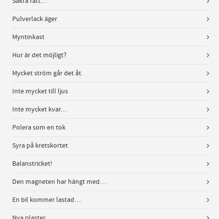
Säkra rätt…
Pulverlack äger
Myntinkast
Hur är det möjligt?
Mycket ström går det åt.
Inte mycket till ljus
Inte mycket kvar…
Polera som en tok
Syra på kretskortet
Balanstricket!
Den magneten har hängt med…
En bil kommer lastad…
Nya plaster