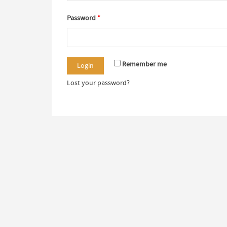
Password
*
Remember me
Lost your password?