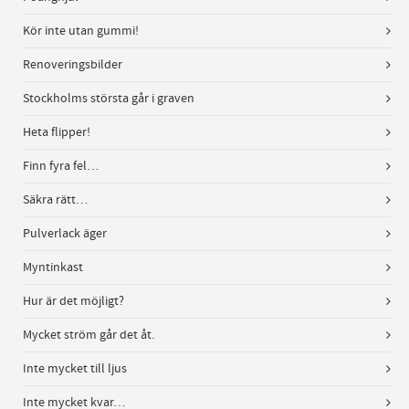
Kör inte utan gummi!
Renoveringsbilder
Stockholms största går i graven
Heta flipper!
Finn fyra fel…
Säkra rätt…
Pulverlack äger
Myntinkast
Hur är det möjligt?
Mycket ström går det åt.
Inte mycket till ljus
Inte mycket kvar…