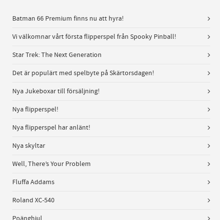
Batman 66 Premium finns nu att hyra!
Vi välkomnar vårt första flipperspel från Spooky Pinball!
Star Trek: The Next Generation
Det är populärt med spelbyte på Skärtorsdagen!
Nya Jukeboxar till försäljning!
Nya flipperspel!
Nya flipperspel har anlänt!
Nya skyltar
Well, There’s Your Problem
Fluffa Addams
Roland XC-540
Poänghjul