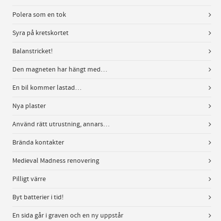
Polera som en tok
Syra på kretskortet
Balanstricket!
Den magneten har hängt med…
En bil kommer lastad…
Nya plaster
Använd rätt utrustning, annars…
Brända kontakter
Medieval Madness renovering
Pilligt värre
Byt batterier i tid!
En sida går i graven och en ny uppstår