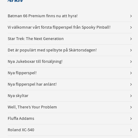
Batman 66 Premium finns nu att hyra!
Vi välkomnar vårt första flipperspel från Spooky Pinball!
Star Trek: The Next Generation
Det är populärt med spelbyte på Skärtorsdagen!
Nya Jukeboxar till försäljning!
Nya flipperspel!
Nya flipperspel har anlänt!
Nya skyltar
Well, There’s Your Problem
Fluffa Addams
Roland XC-540