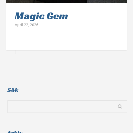
Magic Gem
April 22, 2026
Sök
Arkiv