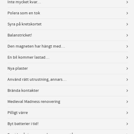
Inte mycket kvar…
Polera som en tok
Syra på kretskortet
Balanstricket!
Den magneten har hängt med…
En bil kommer lastad…
Nya plaster
Använd rätt utrustning, annars…
Brända kontakter
Medieval Madness renovering
Pilligt värre
Byt batterier i tid!