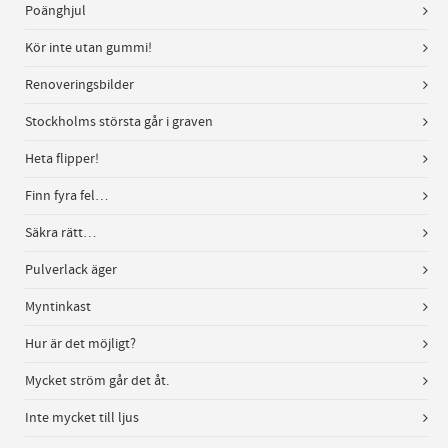
Poänghjul
Kör inte utan gummi!
Renoveringsbilder
Stockholms största går i graven
Heta flipper!
Finn fyra fel…
Säkra rätt…
Pulverlack äger
Myntinkast
Hur är det möjligt?
Mycket ström går det åt.
Inte mycket till ljus