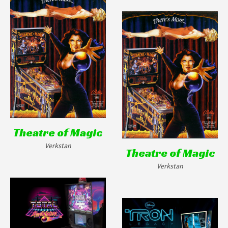
Theatre of Magic
Verkstan
Theatre of Magic
Verkstan