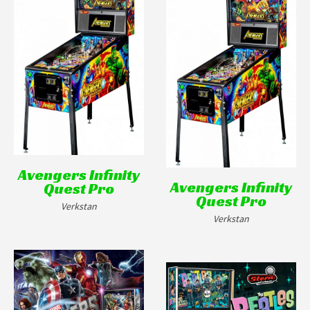
Avengers Infinity
Avengers Infinity
Quest Pro
Quest Pro
Verkstan
Verkstan