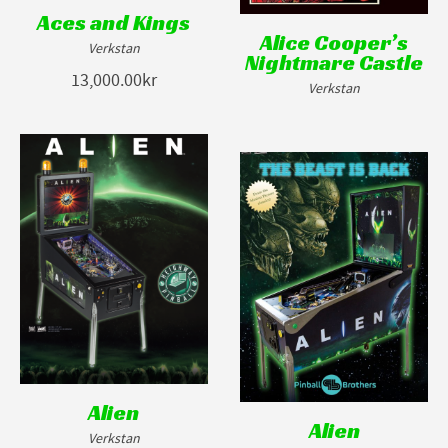
Aces and Kings
Alice Cooper’s
Verkstan
Nightmare Castle
13,000.00kr
Verkstan
Alien
Alien
Verkstan