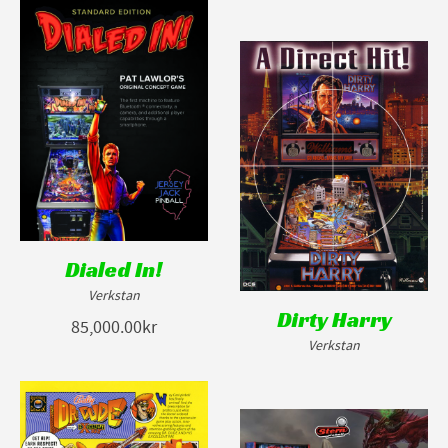
Dialed In!
Verkstan
Dirty Harry
85,000.00kr
Verkstan