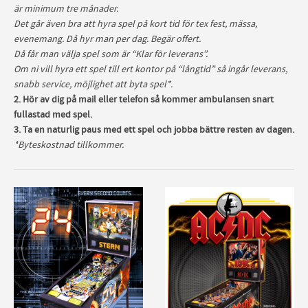
är minimum tre månader.
Det går även bra att hyra spel på kort tid för tex fest, mässa,
evenemang. Då hyr man per dag. Begär offert.
Då får man välja spel som är “Klar för leverans”.
Om ni vill hyra ett spel till ert kontor på “långtid” så ingår leverans,
snabb service, möjlighet att byta spel*.
2. Hör av dig på mail eller telefon så kommer ambulansen snart
fullastad med spel.
3. Ta en naturlig paus med ett spel och jobba bättre resten av dagen.
*Byteskostnad tillkommer.