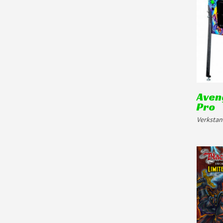
Aveng
Pro
Verkstan