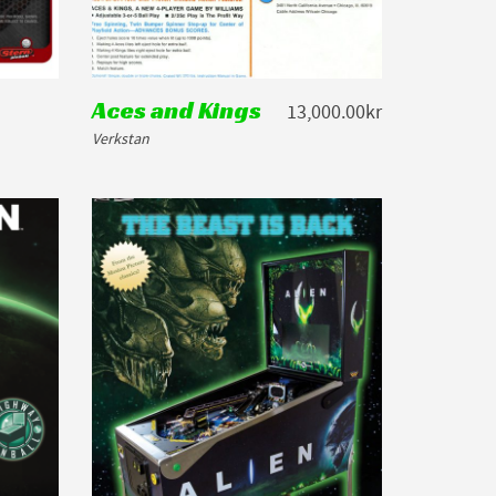
Aces and Kings
13,000.00kr
Verkstan