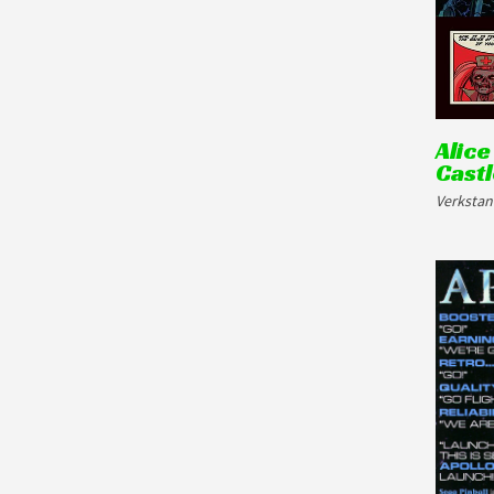
Alic
Castl
Verkstan