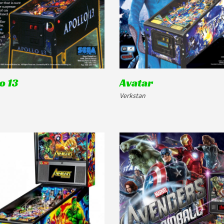
o 13
Avatar
Verkstan