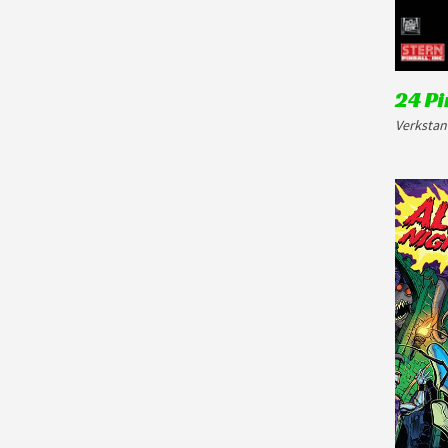
24 Pi
Verkstan