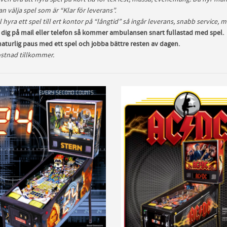
n välja spel som är “Klar för leverans”.
l hyra ett spel till ert kontor på “långtid” så ingår leverans, snabb service, m
v dig på mail eller telefon så kommer ambulansen snart fullastad med spel.
naturlig paus med ett spel och jobba bättre resten av dagen.
stnad tillkommer.