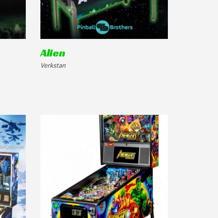
Alien
Verkstan