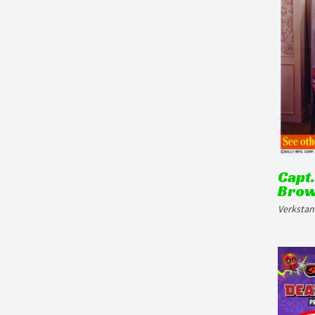
Capt.
Brow
Verkstan