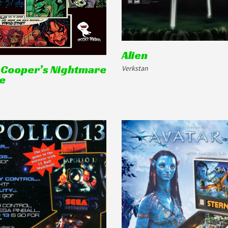
Alien
e Cooper’s Nightmare
Verkstan
e