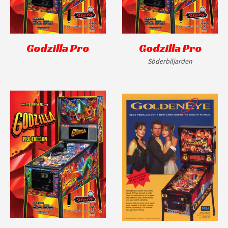
Godzilla Pro
Godzilla Pro
Söderbiljarden