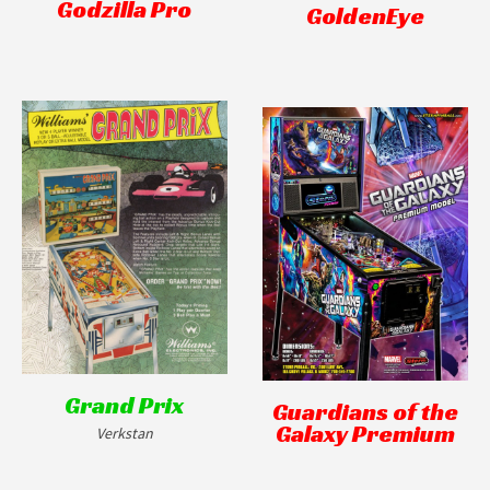
Godzilla Pro
GoldenEye
Grand Prix
Guardians of the
Galaxy Premium
Verkstan