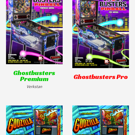
Ghostbusters
Ghostbusters Pro
Premium
Verkstan