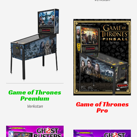
Game of Thrones
Premium
Game of Thrones
Verkstan
Pro