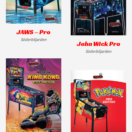
JAWS – Pro
Söderbiljarden
John Wick Pro
Söderbiljarden