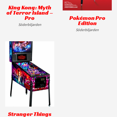
King Kong: Myth
of Terror Island –
Pro
Pokémon Pro
Edition
Söderbiljarden
Söderbiljarden
Stranger Things