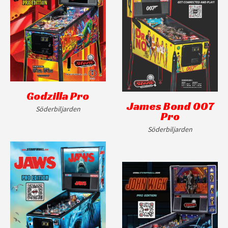
Godzilla Pro
James Bond 007
Söderbiljarden
Pro
Söderbiljarden