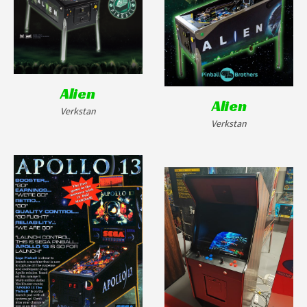
Alien
Alien
Verkstan
Verkstan