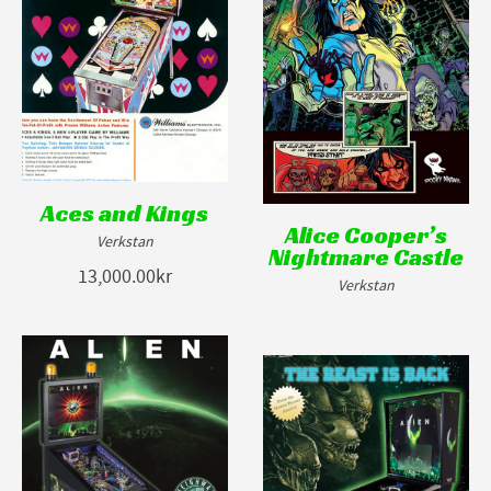
Aces and Kings
Alice Cooper’s
Verkstan
Nightmare Castle
13,000.00kr
Verkstan