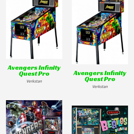
Avengers Infinity
Avengers Infinity
Quest Pro
Quest Pro
Verkstan
Verkstan