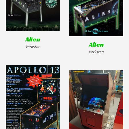
Alien
Alien
Verkstan
Verkstan