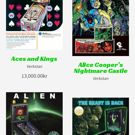
Aces and Kings
Alice Cooper’s
Verkstan
Nightmare Castle
13,000.00kr
Verkstan