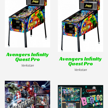
Avengers Infinity
Avengers Infinity
Quest Pro
Quest Pro
Verkstan
Verkstan