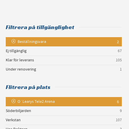
Filtrera på tillgänglighet
Beställningsvara
2
Ej tillgänglig
67
Klar för leverans
105
Under renovering
1
Flitrera på plats
O´Learys Tele2 Arena
6
Söderbiljarden
9
Verkstan
107