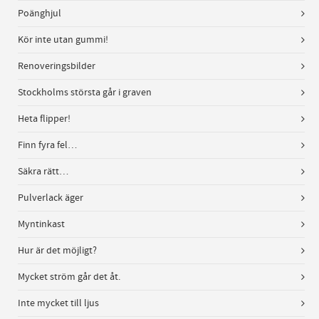
Poänghjul
Kör inte utan gummi!
Renoveringsbilder
Stockholms största går i graven
Heta flipper!
Finn fyra fel…
Säkra rätt…
Pulverlack äger
Myntinkast
Hur är det möjligt?
Mycket ström går det åt.
Inte mycket till ljus