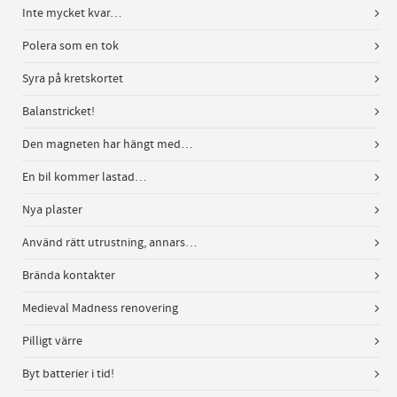
Inte mycket kvar…
Polera som en tok
Syra på kretskortet
Balanstricket!
Den magneten har hängt med…
En bil kommer lastad…
Nya plaster
Använd rätt utrustning, annars…
Brända kontakter
Medieval Madness renovering
Pilligt värre
Byt batterier i tid!