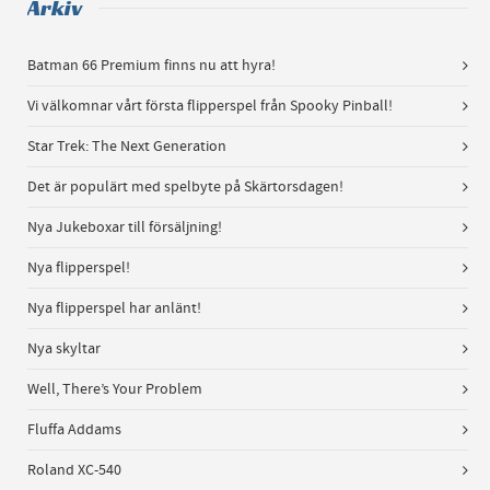
Arkiv
Batman 66 Premium finns nu att hyra!
Vi välkomnar vårt första flipperspel från Spooky Pinball!
Star Trek: The Next Generation
Det är populärt med spelbyte på Skärtorsdagen!
Nya Jukeboxar till försäljning!
Nya flipperspel!
Nya flipperspel har anlänt!
Nya skyltar
Well, There’s Your Problem
Fluffa Addams
Roland XC-540