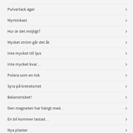
Pulverlack äger
Myntinkast
Hur är det möjligt?
Mycket ström går det åt.
Inte mycket till ljus
Inte mycket kvar…
Polera som en tok
Syra på kretskortet
Balanstricket!
Den magneten har hängt med…
En bil kommer lastad…
Nya plaster