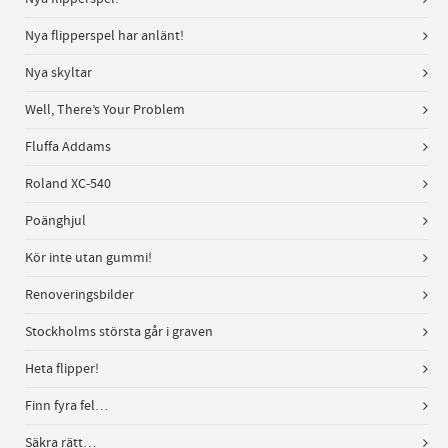
Nya flipperspel har anlänt!
Nya skyltar
Well, There’s Your Problem
Fluffa Addams
Roland XC-540
Poänghjul
Kör inte utan gummi!
Renoveringsbilder
Stockholms största går i graven
Heta flipper!
Finn fyra fel…
Säkra rätt…