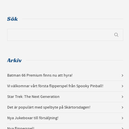
Sök
Arkiv
Batman 66 Premium finns nu att hyra!
Vi välkomnar vårt första flipperspel från Spooky Pinball!
Star Trek: The Next Generation
Det är populärt med spelbyte på Skärtorsdagen!
Nya Jukeboxar till försäljning!
Nya flipperspel!