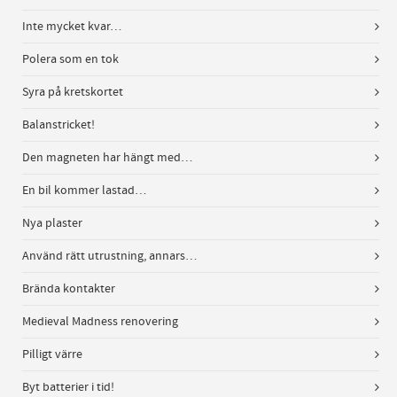
Inte mycket kvar…
Polera som en tok
Syra på kretskortet
Balanstricket!
Den magneten har hängt med…
En bil kommer lastad…
Nya plaster
Använd rätt utrustning, annars…
Brända kontakter
Medieval Madness renovering
Pilligt värre
Byt batterier i tid!