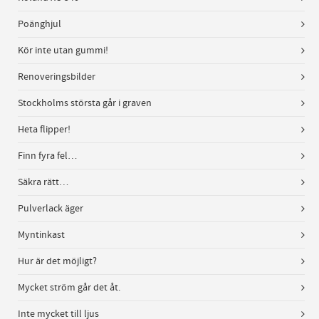
Poänghjul
Kör inte utan gummi!
Renoveringsbilder
Stockholms största går i graven
Heta flipper!
Finn fyra fel…
Säkra rätt…
Pulverlack äger
Myntinkast
Hur är det möjligt?
Mycket ström går det åt.
Inte mycket till ljus