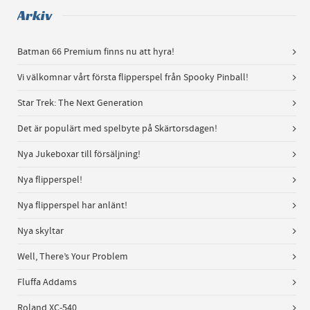
Arkiv
Batman 66 Premium finns nu att hyra!
Vi välkomnar vårt första flipperspel från Spooky Pinball!
Star Trek: The Next Generation
Det är populärt med spelbyte på Skärtorsdagen!
Nya Jukeboxar till försäljning!
Nya flipperspel!
Nya flipperspel har anlänt!
Nya skyltar
Well, There’s Your Problem
Fluffa Addams
Roland XC-540