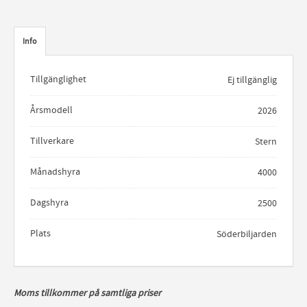
Info
Tillgänglighet
Ej tillgänglig
Årsmodell
2026
Tillverkare
Stern
Månadshyra
4000
Dagshyra
2500
Plats
Söderbiljarden
Moms tillkommer på samtliga priser