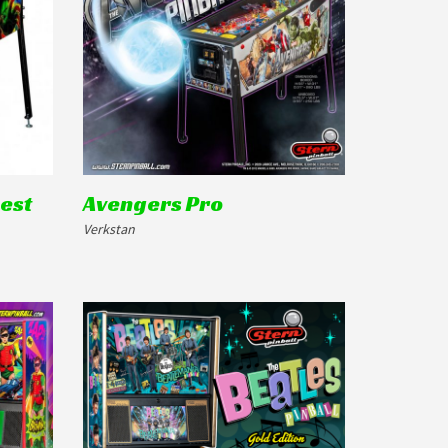
uest
Avengers Pro
Verkstan