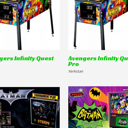
ers Infinity Quest
Avengers Infinity Q
Pro
Verkstan