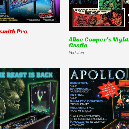
smith Pro
Alice Cooper’s Nigh
Castle
Verkstan