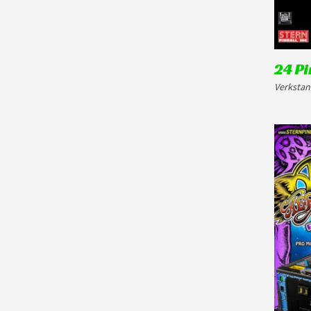
24 Pi
Verkstan