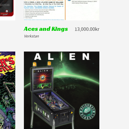
Aces and Kings
13,000.00kr
Verkstan