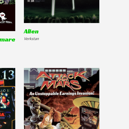
Alien
tmare
Verkstan