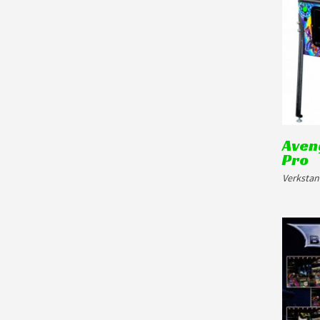
Aveng
Pro
Verkstan