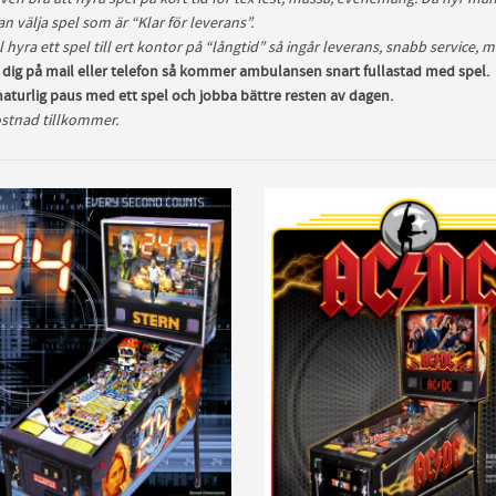
n välja spel som är “Klar för leverans”.
l hyra ett spel till ert kontor på “långtid” så ingår leverans, snabb service, m
v dig på mail eller telefon så kommer ambulansen snart fullastad med spel.
naturlig paus med ett spel och jobba bättre resten av dagen.
stnad tillkommer.