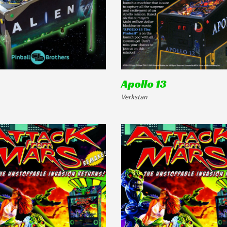
Apollo 13
Verkstan