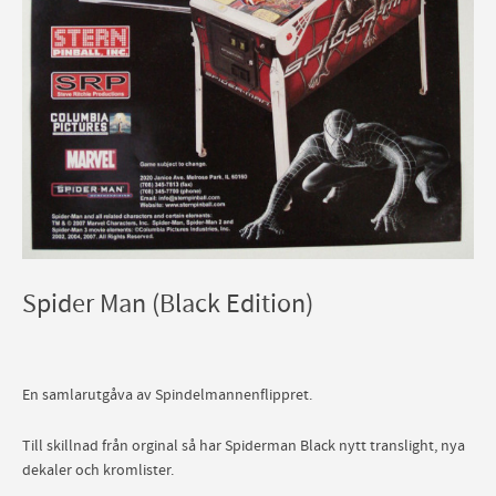
Spider Man (Black Edition)
En samlarutgåva av Spindelmannenflippret.
Till skillnad från orginal så har Spiderman Black nytt translight, nya
dekaler och kromlister.