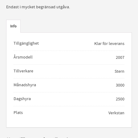
Endast i mycket begränsad utgåva.
Info
Tillgänglighet
Klar för leverans
Årsmodell
2007
Tillverkare
Stern
Månadshyra
3000
Dagshyra
2500
Plats
Verkstan