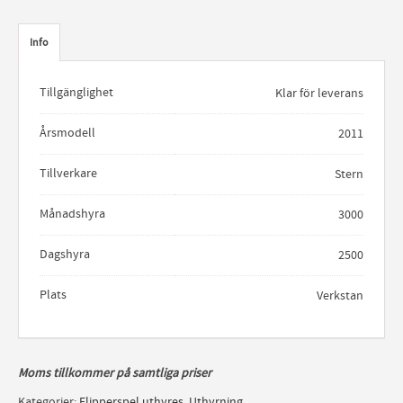
Info
Tillgänglighet
Klar för leverans
Årsmodell
2011
Tillverkare
Stern
Månadshyra
3000
Dagshyra
2500
Plats
Verkstan
Moms tillkommer på samtliga priser
Kategorier:
Flipperspel uthyres
,
Uthyrning
.