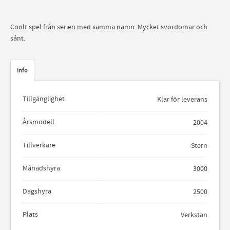
Coolt spel från serien med samma namn. Mycket svordomar och
sånt.
Info
Tillgänglighet
Klar för leverans
Årsmodell
2004
Tillverkare
Stern
Månadshyra
3000
Dagshyra
2500
Plats
Verkstan