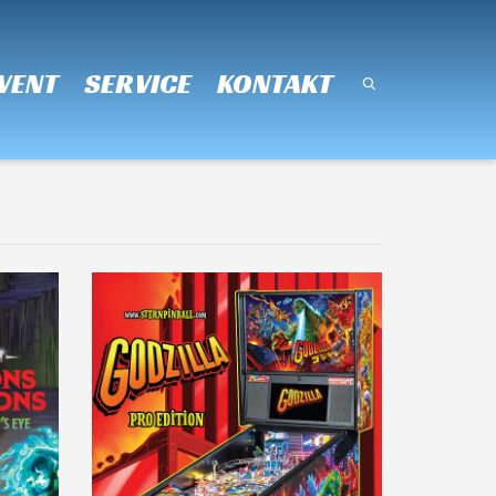
Super Search
VENT
SERVICE
KONTAKT