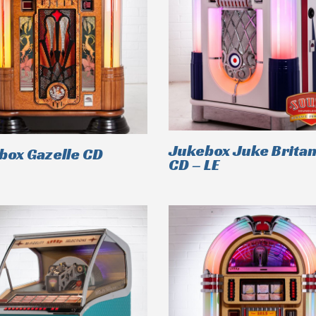
Jukebox Juke Britan
box Gazelle CD
CD – LE