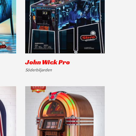
John Wick Pro
Söderbiljarden