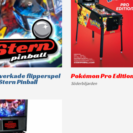
lverkade flipperspel
Pokémon Pro Editio
Stern Pinball
Söderbiljarden