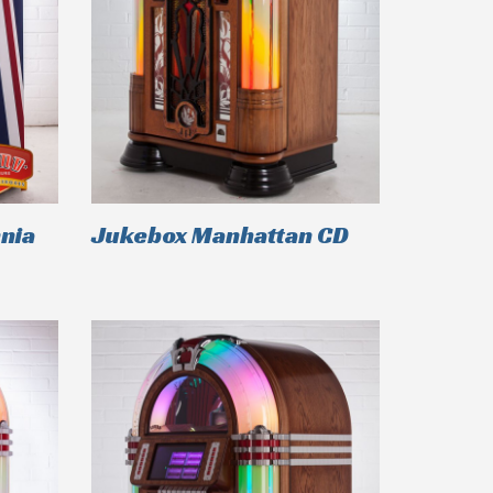
nia
Jukebox Manhattan CD