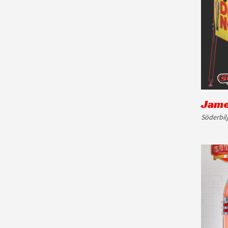
Jame
Söderbil