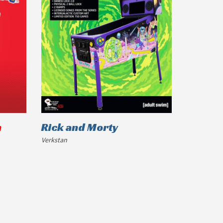
n
Rick and Morty
Verkstan