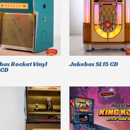
box Rocket Vinyl
Jukebox SL15 CD
 CD