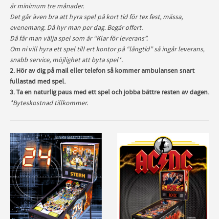
är minimum tre månader.
Det går även bra att hyra spel på kort tid för tex fest, mässa,
evenemang. Då hyr man per dag. Begär offert.
Då får man välja spel som är “Klar för leverans”.
Om ni vill hyra ett spel till ert kontor på “långtid” så ingår leverans,
snabb service, möjlighet att byta spel*.
2. Hör av dig på mail eller telefon så kommer ambulansen snart
fullastad med spel.
3. Ta en naturlig paus med ett spel och jobba bättre resten av dagen.
*Byteskostnad tillkommer.