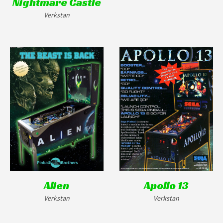
Nightmare Castle
Verkstan
Alien
Apollo 13
Verkstan
Verkstan