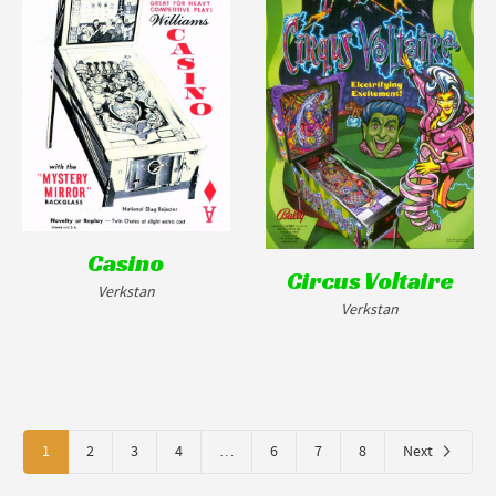
Casino
Circus Voltaire
Verkstan
Verkstan
1
2
3
4
…
6
7
8
Next