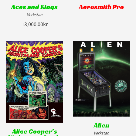
Aces and Kings
Aerosmith Pro
Verkstan
13,000.00kr
Alien
Alice Cooper’s
Verkstan