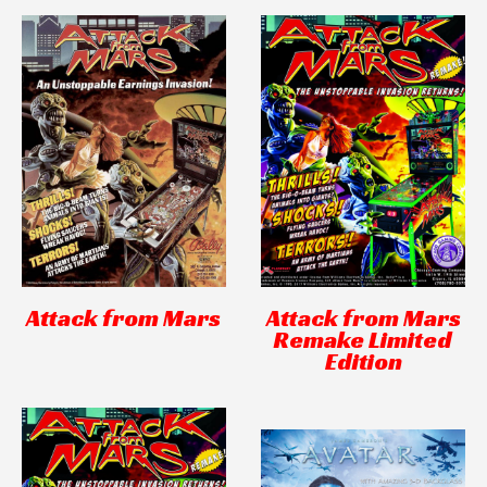
Attack from Mars
Attack from Mars
Remake Limited
Edition