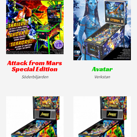
Attack from Mars
Special Edition
Avatar
Söderbiljarden
Verkstan