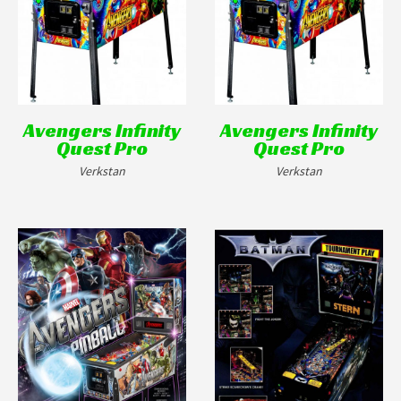
Avengers Infinity
Avengers Infinity
Quest Pro
Quest Pro
Verkstan
Verkstan