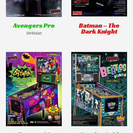
Avengers Pro
Batman – The
Dark Knight
Verkstan