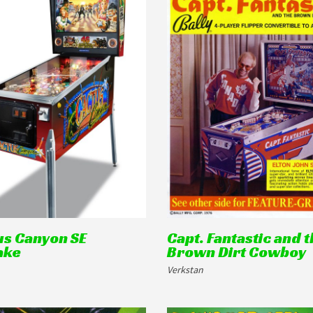
us Canyon SE
Capt. Fantastic and 
ake
Brown Dirt Cowboy
Verkstan