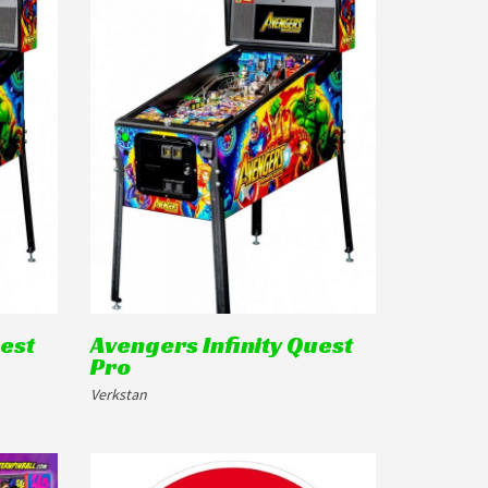
uest
Avengers Infinity Quest
Pro
Verkstan