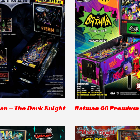
an – The Dark Knight
Batman 66 Premium