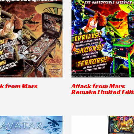
ck from Mars
Attack from Mars
Remake Limited Edit