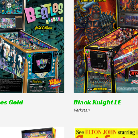
es Gold
Black Knight LE
Verkstan