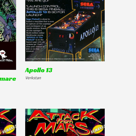
Apollo 13
tmare
Verkstan