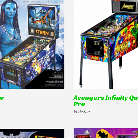
ar
Avengers Infinity Q
Pro
Verkstan