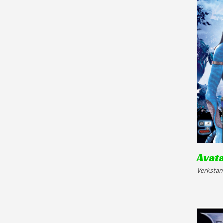
Avat
Verkstan