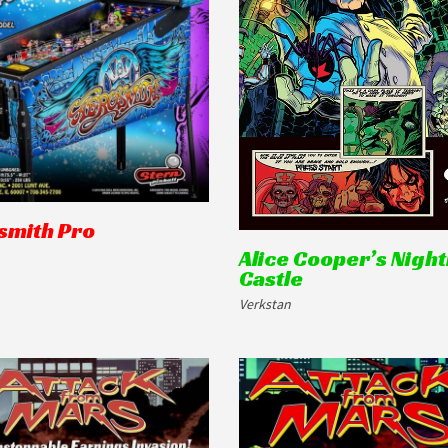
smith Pro
Alice Cooper’s Nigh
Castle
Verkstan