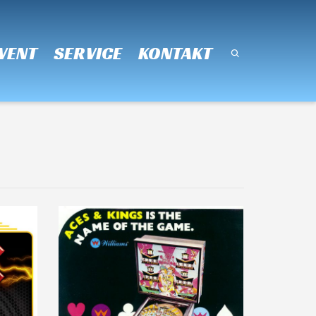
Super Search
VENT
SERVICE
KONTAKT