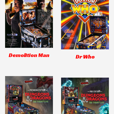
Demolition Man
Dr Who