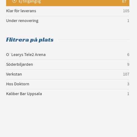
Ej tillgänglig
67
Klar för leverans
105
Under renovering
1
Flitrera på plats
O´Learys Tele2 Arena
6
Söderbiljarden
9
Verkstan
107
Hos Doktorn
3
Kaliber Bar Uppsala
1