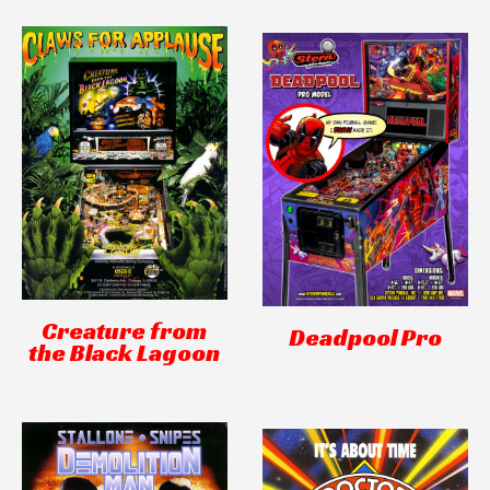
Creature from
Deadpool Pro
the Black Lagoon