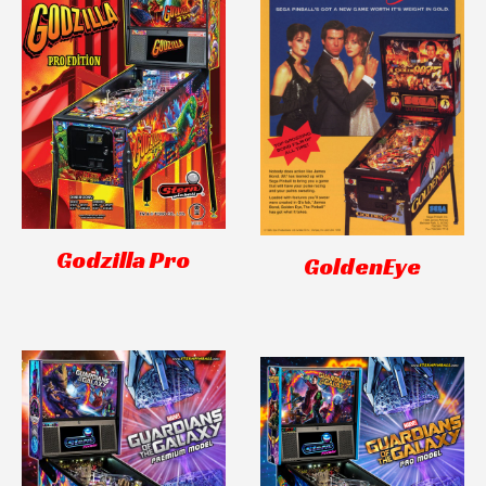
Godzilla Pro
GoldenEye