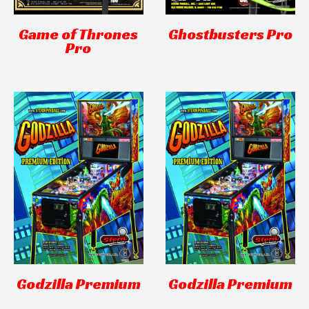
Game of Thrones
Ghostbusters Pro
Pro
Godzilla Premium
Godzilla Premium