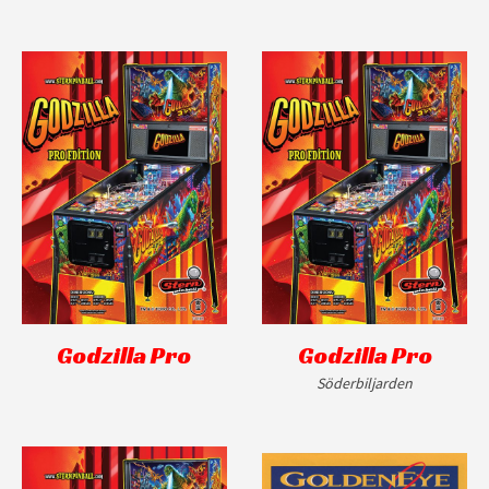
Godzilla Pro
Godzilla Pro
Söderbiljarden