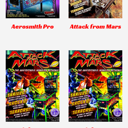
Aerosmith Pro
Attack from Mars