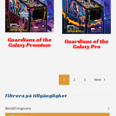
Guardians of the
Guardians of the
Galaxy Premium
Galaxy Pro
1
2
3
Next
Filtrera på tillgänglighet
Beställningsvara
2